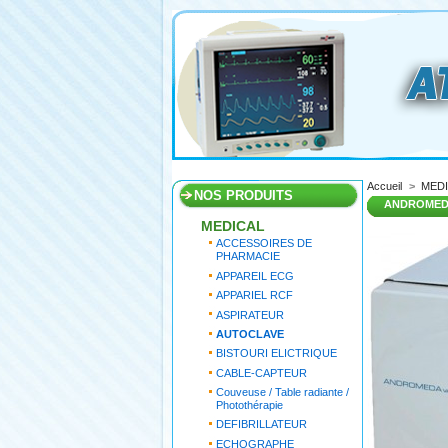
Accueil
>
MED
NOS PRODUITS
ANDROMEDA
MEDICAL
ACCESSOIRES DE
PHARMACIE
APPAREIL ECG
APPARIEL RCF
ASPIRATEUR
AUTOCLAVE
BISTOURI ELICTRIQUE
CABLE-CAPTEUR
Couveuse / Table radiante /
Photothérapie
DEFIBRILLATEUR
ECHOGRAPHE